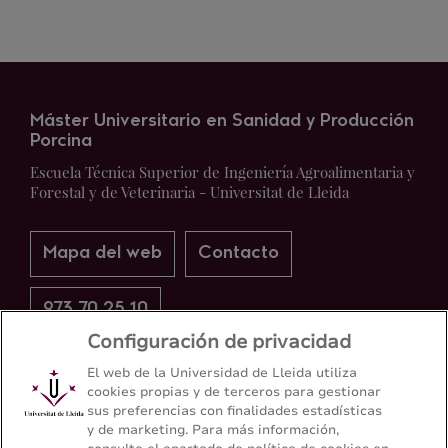
Máster Universitario en Sanidad y Producción
Porcina
Escuela Técnica Superior de Ingeniería Agroalimentaria y
Forestal y de Veterinaria - Universitat de Lleida
Mapa del web
Contacto
973 70 25 10
Configuración de privacidad
El web de la Universidad de Lleida utiliza
cookies propias y de terceros para gestionar
sus preferencias con finalidades estadísticas
y de marketing. Para más información,