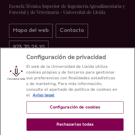
Escuela Técnica Superior de Ingeniería Agroalimentaria y
Forestal y de Veterinaria - Universitat de Lleida
Mapa del web
Contacto
973 70 25 10
Configuración de privacidad
El web de la Universidad de Lleida utiliza
cookies propias y de terceros para gestionar
sus preferencias con finalidades estadísticas
y de marketing. Para más información,
consulte el apartado de política de cookies en
el
Aviso legal
Configuración de cookies
Rechazarlas todas