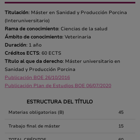
Titulación
: Máster en Sanidad y Producción Porcina
(Interuniversitario)
Rama de conocimiento
: Ciencias de la salud
Ámbito de conocimiento
: Veterinaria
Duración
: 1 año
Créditos ECTS
: 60 ECTS
Título al que da derecho
: Máster universitario en
Sanidad y Producción Porcina
Publicación BOE 26/10/2016
Publicación Plan de Estudios BOE 06/07/2020
ESTRUCTURA DEL TÍTULO
Materias obligatorias (B)
45
Trabajo final de máster
15
TOTAL CRÉDITOS
60