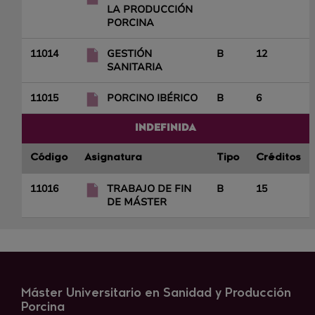
LA PRODUCCIÓN
PORCINA
11014
GESTIÓN
B
12
SANITARIA
11015
PORCINO IBÉRICO
B
6
INDEFINIDA
Código
Asignatura
Tipo
Créditos
11016
TRABAJO DE FIN
B
15
DE MÁSTER
Máster Universitario en Sanidad y Producción
Porcina