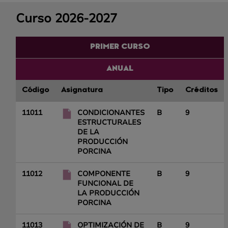
Curso 2026-2027
PRIMER CURSO
ANUAL
Código
Asignatura
Tipo
Créditos
11011
CONDICIONANTES
B
9
ESTRUCTURALES
DE LA
PRODUCCIÓN
PORCINA
11012
COMPONENTE
B
9
FUNCIONAL DE
LA PRODUCCIÓN
PORCINA
11013
OPTIMIZACIÓN DE
B
9