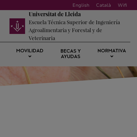
English
Català
Wifi
Universitat de Lleida
Escuela Técnica Superior de Ingeniería
Agroalimentaria y Forestal y de
Veterinaria
MOVILIDAD
NORMATIVA
BECAS Y
AYUDAS