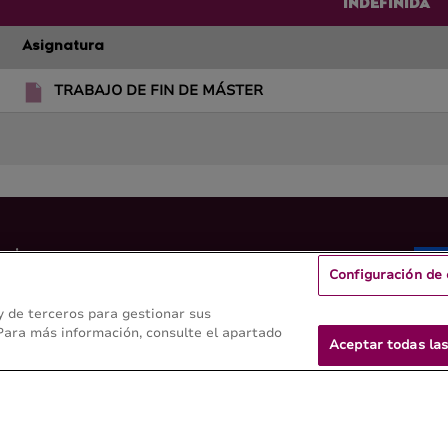
INDEFINIDA
Asignatura
TRABAJO DE FIN DE MÁSTER
rcina
Configuración de 
stal y de Veterinaria -
 y de terceros para gestionar sus
 Para más información, consulte el apartado
Aceptar todas las