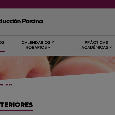
ducción Porcina
OS
CALENDARIOS Y
PRÁCTICAS
HORARIOS
ACADÉMICAS
eriores
NTERIORES