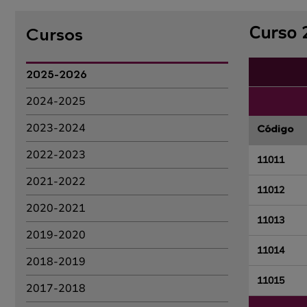
Curso 
Cursos
2025-2026
2024-2025
2023-2024
Código
2022-2023
11011
2021-2022
11012
2020-2021
11013
2019-2020
11014
2018-2019
11015
2017-2018