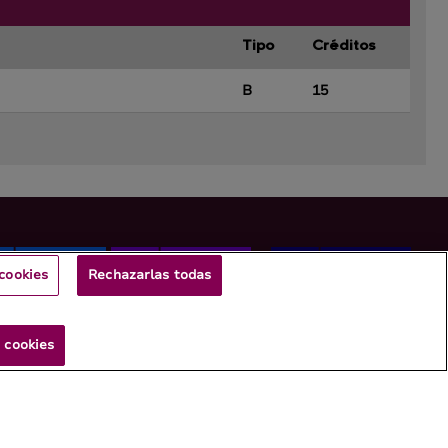
Tipo
Créditos
B
15
cookies
Rechazarlas todas
 cookies