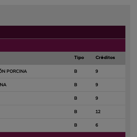
Tipo
Créditos
ÓN PORCINA
B
9
INA
B
9
B
9
B
12
B
6