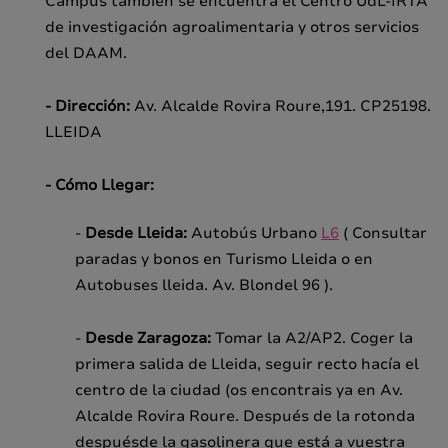
Campus también se encuentra el Centro UdL-IRTA
de investigación agroalimentaria y otros servicios
del DAAM.
- Dirección:
Av. Alcalde Rovira Roure,191. CP25198.
LLEIDA
- Cómo Llegar:
-
Desde Lleida:
Autobús Urbano
L6
( Consultar
paradas y bonos en Turismo Lleida o en
Autobuses lleida. Av. Blondel 96 ).
-
Desde Zaragoza:
Tomar la A2/AP2. Coger la
primera salida de Lleida, seguir recto hacía el
centro de la ciudad (os encontrais ya en Av.
Alcalde Rovira Roure. Después de la rotonda
despuésde la gasolinera que está a vuestra