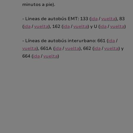
minutos a pie).
- Lineas de autobús EMT: 133 (
ida
/
vuelta
), 83
(
ida
/
vuelta
), 162 (
ida
/
vuelta
) y U (
ida
/
vuelta
)
- Líneas de autobús interurbano: 661 (
ida
/
vuelta
), 661A (
ida
/
vuelta
), 662 (
ida
/
vuelta
) y
664 (
ida
/
vuelta
)