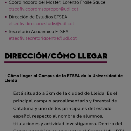
Coordinadora del Master: Lorenzo Fraile Sauce
etsea
fiv
.coordmsapropor@udl.cat
Dirección de Estudios ETSEA
etsea
fiv
.direccioestudis@udl.cat
Secretaría Académica ETSEA
etsea
fiv
.secretariacentre@udl.cat
DIRECCIÓN/CÓMO LLEGAR
- Cómo llegar al Campus de la ETSEA de la Universidad de
Lleida
Está situado a 3km de la ciudad de Lleida. Es el
principal campus agroalimentario y forestal de
Cataluña y uno de los principales del estado
español respecto al nombre de alumnos,
titulaciones y actividad investigadora. Dentro del