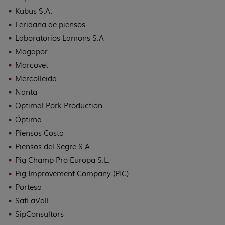
Kubus S.A.
Leridana de piensos
Laboratorios Lamons S.A
Magapor
Marcovet
Mercolleida
Nanta
Optimal Pork Production
Óptima
Piensos Costa
Piensos del Segre S.A.
Pig Champ Pro Europa S.L.
Pig Improvement Company (PIC)
Portesa
SatLaVall
SipConsultors