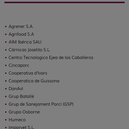
Agrener S.A.
Agrifood S.A
AIM Ibérica SAU
Cárnicas Joselito S.L.
Centro Tecnologico Ejea de los Caballeros
Cincaporc
Cooperativa d’Ivars
Cooperatica de Guissona
DanAvl
Grup Batallé
Grup de Sanejament Porcí (GSP)
Grupo Osborne
Humeco
Imporvet S.L.